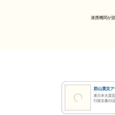
連携機関が
郡山震災ア
東日本大震災
行政文書のほ