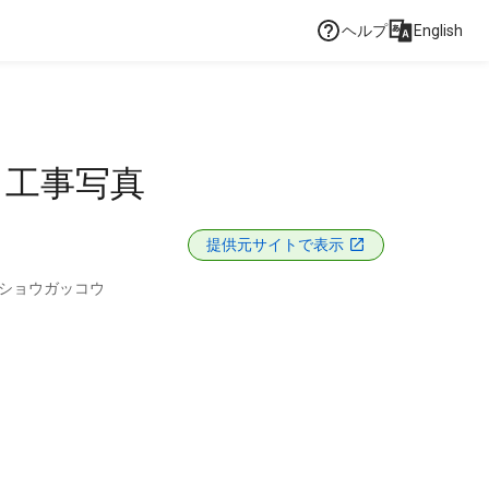
ヘルプ
English
 工事写真
提供元サイトで表示
ショウガッコウ