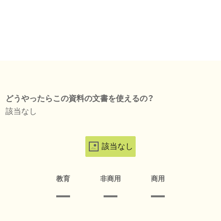
どうやったらこの資料の文書を使えるの？
該当なし
該当なし
教育
非商用
商用