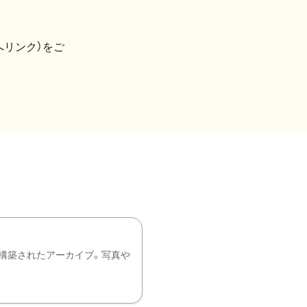
へリンク）をご
構築されたアーカイブ。写真や