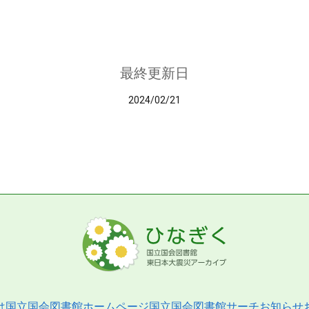
最終更新日
2024/02/21
は
国立国会図書館ホームページ
国立国会図書館サーチ
お知らせ