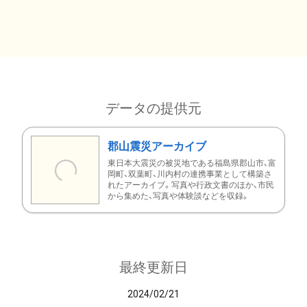
データの提供元
郡山震災アーカイブ
東日本大震災の被災地である福島県郡山市、富
岡町、双葉町、川内村の連携事業として構築さ
れたアーカイブ。写真や行政文書のほか、市民
から集めた、写真や体験談などを収録。
最終更新日
2024/02/21