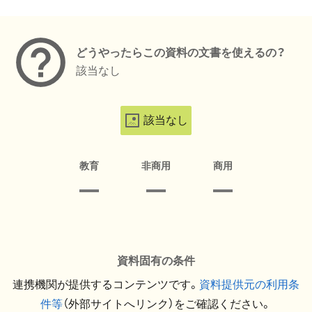
メタデータ
どうやったらこの資料の文書を使えるの？
該当なし
該当なし
教育
非商用
商用
資料固有の条件
連携機関が提供するコンテンツです。
資料提供元の利用条
件等
（外部サイトへリンク）をご確認ください。