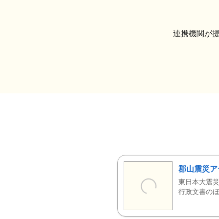
連携機関が
郡山震災ア
東日本大震災
行政文書のほ