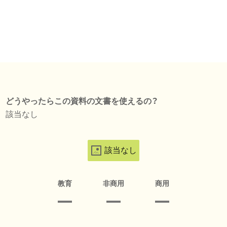
どうやったらこの資料の文書を使えるの？
該当なし
該当なし
教育
非商用
商用