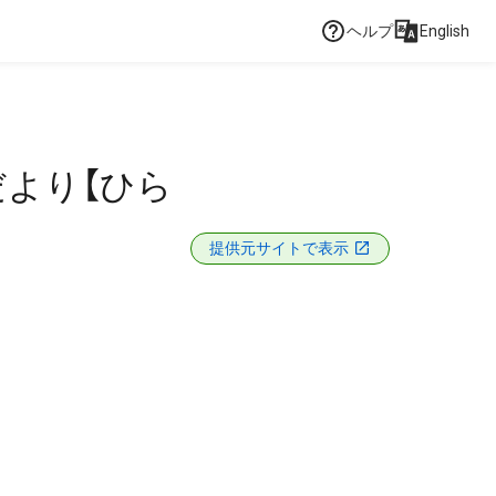
ヘルプ
English
より【ひら
提供元サイトで表示