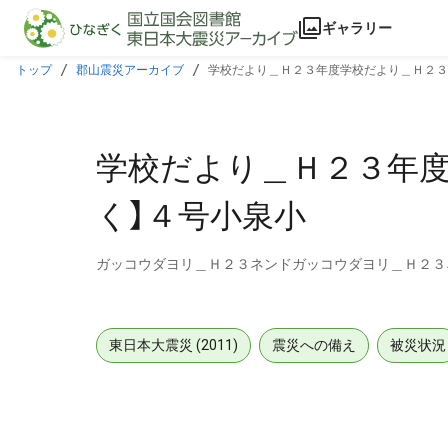
本文に飛ぶ
ギャラリー
トップ
郡山震災アーカイブ
学校だより＿Ｈ２３年度学校だより＿Ｈ２３
学校だより＿Ｈ２３年度
く】４号小泉小
ガッコウダヨリ＿Ｈ２３ネンドガッコウダヨリ＿Ｈ２３
東日本大震災 (2011)
震災への備え
被災状況