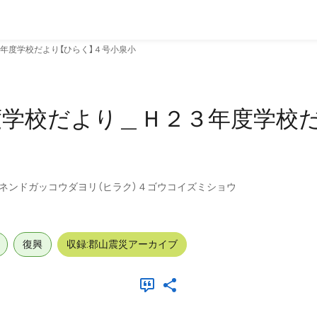
年度学校だより【ひらく】４号小泉小
学校だより＿Ｈ２３年度学校だ
ネンドガッコウダヨリ（ヒラク）４ゴウコイズミショウ
復興
収録:郡山震災アーカイブ