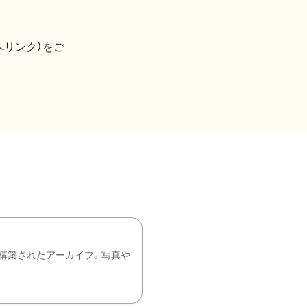
へリンク）をご
構築されたアーカイブ。写真や