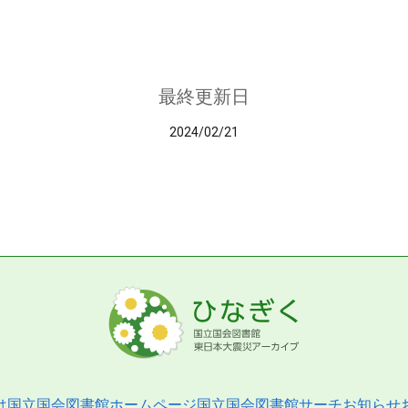
最終更新日
2024/02/21
は
国立国会図書館ホームページ
国立国会図書館サーチ
お知らせ