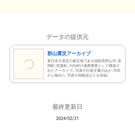
データの提供元
郡山震災アーカイブ
東日本大震災の被災地である福島県郡山市、富
岡町、双葉町、川内村の連携事業として構築さ
れたアーカイブ。写真や行政文書のほか、市民
から集めた、写真や体験談などを収録。
最終更新日
2024/02/21