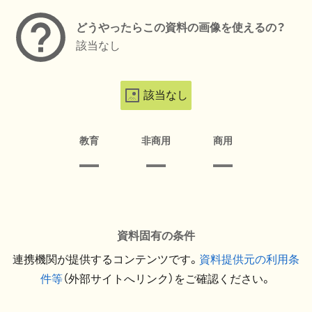
どうやったらこの資料の画像を使えるの？
該当なし
該当なし
教育
非商用
商用
資料固有の条件
連携機関が提供するコンテンツです。
資料提供元の利用条
件等
（外部サイトへリンク）をご確認ください。