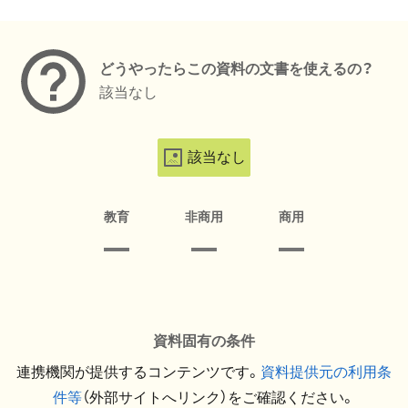
メタデータ
どうやったらこの資料の文書を使えるの？
該当なし
該当なし
教育
非商用
商用
資料固有の条件
連携機関が提供するコンテンツです。
資料提供元の利用条
件等
（外部サイトへリンク）をご確認ください。