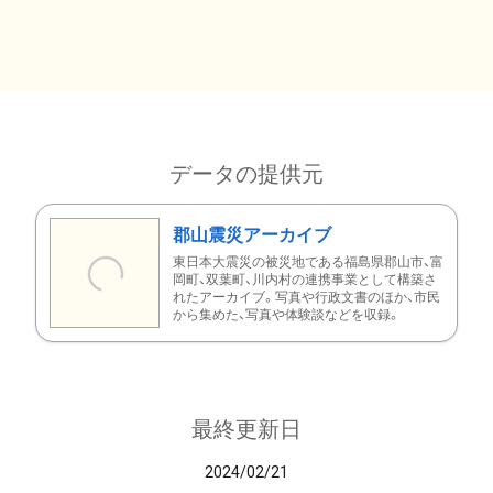
データの提供元
郡山震災アーカイブ
東日本大震災の被災地である福島県郡山市、富
岡町、双葉町、川内村の連携事業として構築さ
れたアーカイブ。写真や行政文書のほか、市民
から集めた、写真や体験談などを収録。
最終更新日
2024/02/21