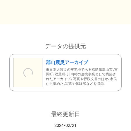
データの提供元
郡山震災アーカイブ
東日本大震災の被災地である福島県郡山市、富
岡町、双葉町、川内村の連携事業として構築さ
れたアーカイブ。写真や行政文書のほか、市民
から集めた、写真や体験談などを収録。
最終更新日
2024/02/21