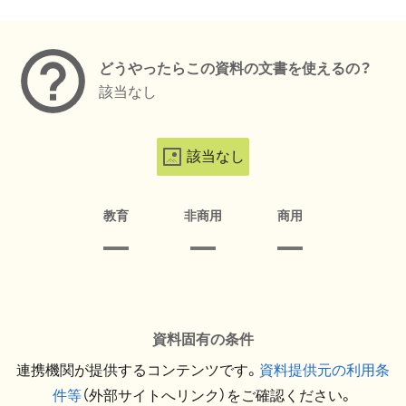
メタデータ
どうやったらこの資料の文書を使えるの？
該当なし
該当なし
教育
非商用
商用
資料固有の条件
連携機関が提供するコンテンツです。
資料提供元の利用条
件等
（外部サイトへリンク）をご確認ください。