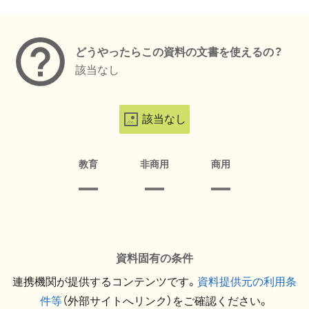
メタデータ
どうやったらこの資料の文書を使えるの？
該当なし
該当なし
教育
非商用
商用
資料固有の条件
連携機関が提供するコンテンツです。
資料提供元の利用条
件等
（外部サイトへリンク）をご確認ください。