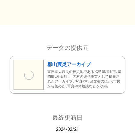
データの提供元
郡山震災アーカイブ
東日本大震災の被災地である福島県郡山市、富
岡町、双葉町、川内村の連携事業として構築さ
れたアーカイブ。写真や行政文書のほか、市民
から集めた、写真や体験談などを収録。
最終更新日
2024/02/21