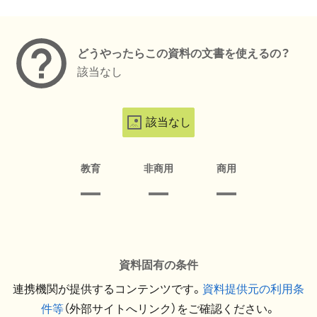
メタデータ
どうやったらこの資料の文書を使えるの？
該当なし
該当なし
教育
非商用
商用
資料固有の条件
連携機関が提供するコンテンツです。
資料提供元の利用条
件等
（外部サイトへリンク）をご確認ください。