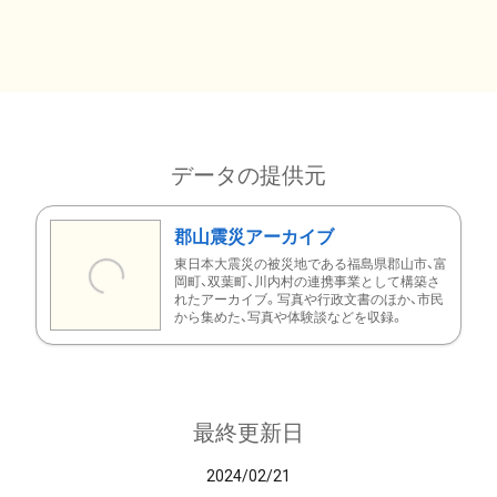
データの提供元
郡山震災アーカイブ
東日本大震災の被災地である福島県郡山市、富
岡町、双葉町、川内村の連携事業として構築さ
れたアーカイブ。写真や行政文書のほか、市民
から集めた、写真や体験談などを収録。
最終更新日
2024/02/21