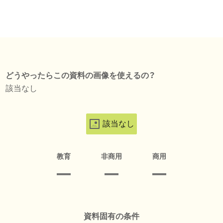
どうやったらこの資料の画像を使えるの？
該当なし
該当なし
教育
非商用
商用
資料固有の条件