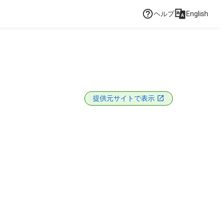
ヘルプ
English
提供元サイトで表示