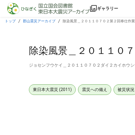
本文に飛ぶ
ギャラリー
トップ
郡山震災アーカイブ
除染風景＿２０１１０７０２第２回奉仕作業
除染風景＿２０１１０７
ジョセンフウケイ＿２０１１０７０２ダイ２カイホウシ
東日本大震災 (2011)
震災への備え
被災状況