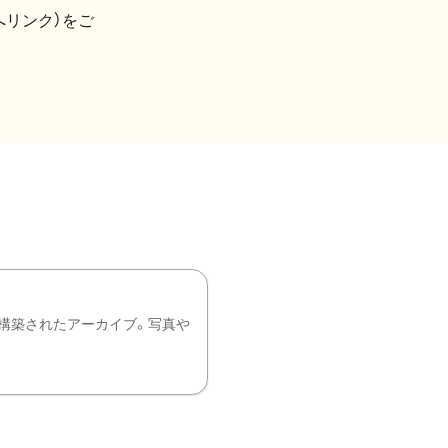
へリンク）をご
構築されたアーカイブ。写真や