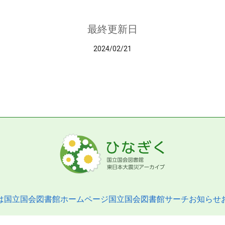
最終更新日
2024/02/21
は
国立国会図書館ホームページ
国立国会図書館サーチ
お知らせ