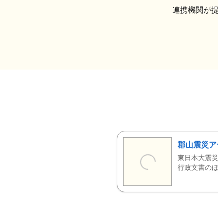
連携機関が
郡山震災ア
東日本大震災
行政文書のほ