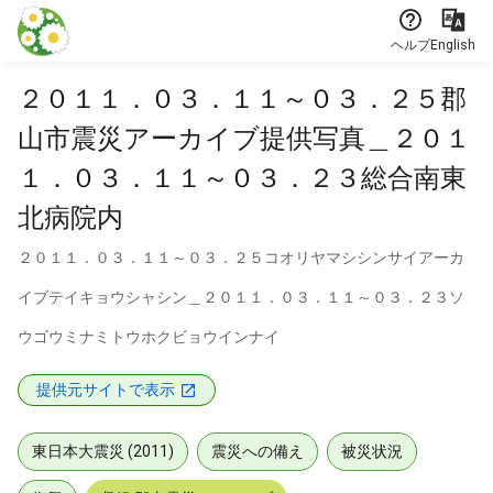
本文に飛ぶ
ヘルプ
English
２０１１．０３．１１～０３．２５郡
山市震災アーカイブ提供写真＿２０１
１．０３．１１～０３．２３総合南東
北病院内
２０１１．０３．１１～０３．２５コオリヤマシシンサイアーカ
イブテイキョウシャシン＿２０１１．０３．１１～０３．２３ソ
ウゴウミナミトウホクビョウインナイ
提供元サイトで表示
東日本大震災 (2011)
震災への備え
被災状況