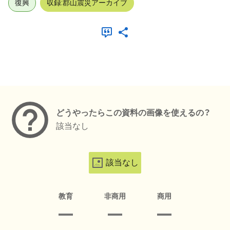
復興
収録:郡山震災アーカイブ
メタデータ
どうやったらこの資料の画像を使えるの？
該当なし
該当なし
教育
非商用
商用