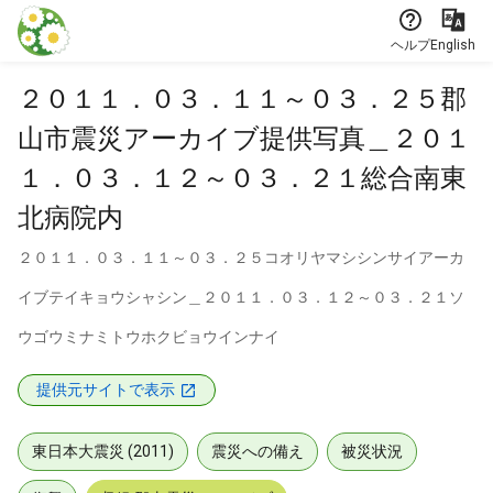
本文に飛ぶ
ヘルプ
English
２０１１．０３．１１～０３．２５郡
山市震災アーカイブ提供写真＿２０１
１．０３．１２～０３．２１総合南東
北病院内
２０１１．０３．１１～０３．２５コオリヤマシシンサイアーカ
イブテイキョウシャシン＿２０１１．０３．１２～０３．２１ソ
ウゴウミナミトウホクビョウインナイ
提供元サイトで表示
東日本大震災 (2011)
震災への備え
被災状況