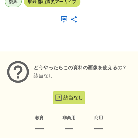
復興
収録:郡山震災アーカイブ
メタデータ
どうやったらこの資料の画像を使えるの？
該当なし
該当なし
教育
非商用
商用