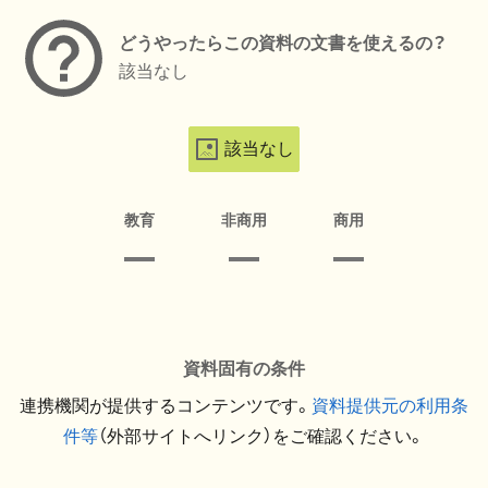
どうやったらこの資料の文書を使えるの？
該当なし
該当なし
教育
非商用
商用
資料固有の条件
連携機関が提供するコンテンツです。
資料提供元の利用条
件等
（外部サイトへリンク）をご確認ください。