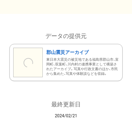
データの提供元
郡山震災アーカイブ
東日本大震災の被災地である福島県郡山市、富
岡町、双葉町、川内村の連携事業として構築さ
れたアーカイブ。写真や行政文書のほか、市民
から集めた、写真や体験談などを収録。
最終更新日
2024/02/21