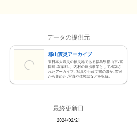
データの提供元
郡山震災アーカイブ
東日本大震災の被災地である福島県郡山市、富
岡町、双葉町、川内村の連携事業として構築さ
れたアーカイブ。写真や行政文書のほか、市民
から集めた、写真や体験談などを収録。
最終更新日
2024/02/21