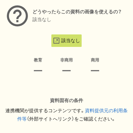
どうやったらこの資料の画像を使えるの？
該当なし
該当なし
教育
非商用
商用
資料固有の条件
連携機関が提供するコンテンツです。
資料提供元の利用条
件等
（外部サイトへリンク）をご確認ください。