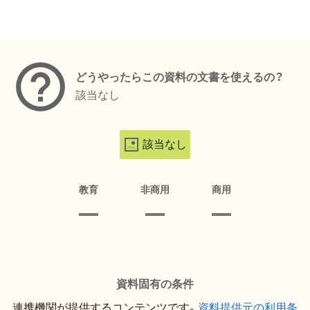
メタデータ
どうやったらこの資料の文書を使えるの？
該当なし
該当なし
教育
非商用
商用
資料固有の条件
連携機関が提供するコンテンツです。
資料提供元の利用条