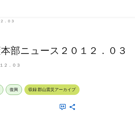
２．０３
策本部ニュース２０１２．０３
１２．０３
復興
収録:郡山震災アーカイブ