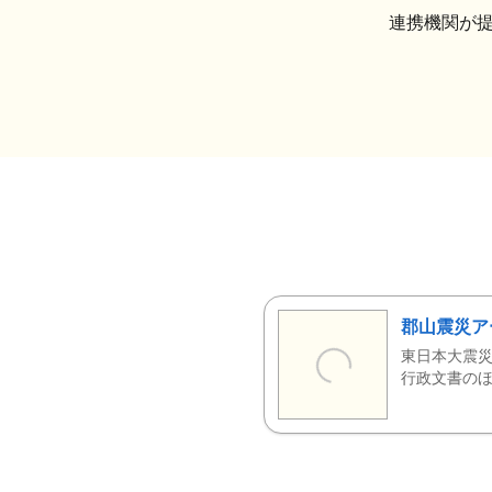
連携機関が
郡山震災ア
東日本大震災
行政文書のほ