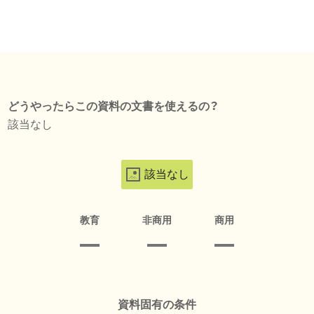
どうやったらこの資料の文書を使えるの？
該当なし
該当なし
教育
非商用
商用
資料固有の条件