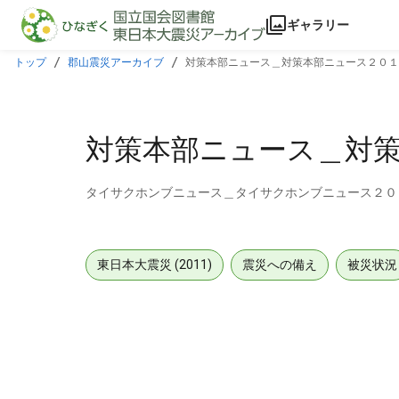
本文に飛ぶ
ギャラリー
トップ
郡山震災アーカイブ
対策本部ニュース＿対策本部ニュース２０１
対策本部ニュース＿対
タイサクホンブニュース＿タイサクホンブニュース２０
東日本大震災 (2011)
震災への備え
被災状況