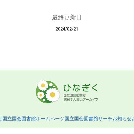
最終更新日
2024/02/21
は
国立国会図書館ホームページ
国立国会図書館サーチ
お知らせ