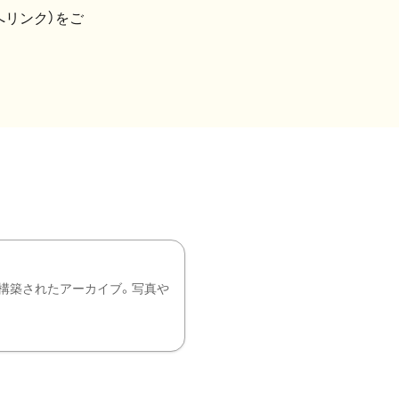
へリンク）をご
構築されたアーカイブ。写真や