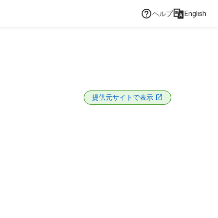
ヘルプ
English
提供元サイトで表示