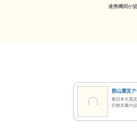
連携機関が
郡山震災ア
東日本大震災
行政文書のほ