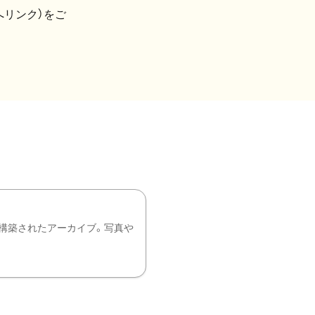
へリンク）をご
構築されたアーカイブ。写真や