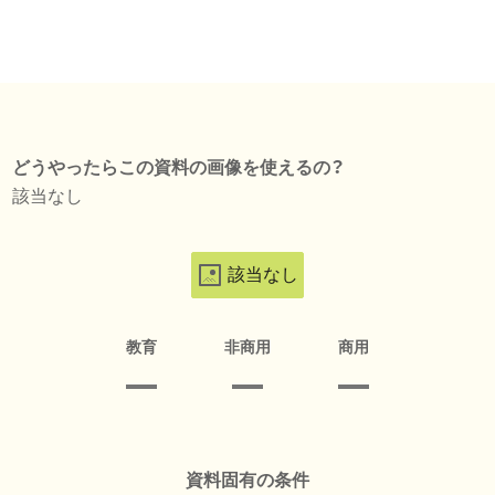
どうやったらこの資料の画像を使えるの？
該当なし
該当なし
教育
非商用
商用
資料固有の条件