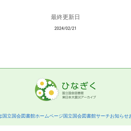
最終更新日
2024/02/21
は
国立国会図書館ホームページ
国立国会図書館サーチ
お知らせ