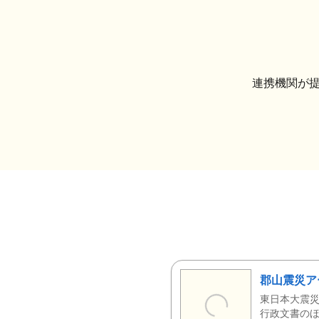
連携機関が
郡山震災ア
東日本大震災
行政文書のほ