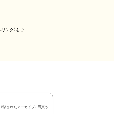
へリンク）をご
構築されたアーカイブ。写真や