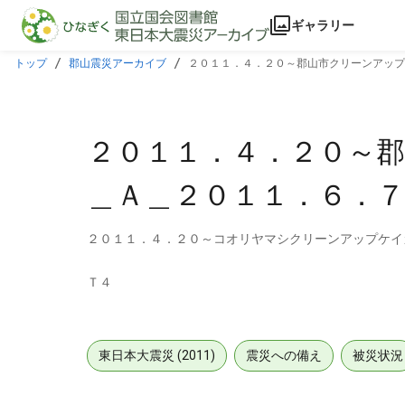
本文に飛ぶ
ギャラリー
トップ
郡山震災アーカイブ
２０１１．４．２０～郡山市クリーンアップ
２０１１．４．２０～
＿Ａ＿２０１１．６．
２０１１．４．２０～コオリヤマシクリーンアップケイ
Ｔ４
東日本大震災 (2011)
震災への備え
被災状況