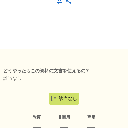
どうやったらこの資料の文書を使えるの？
該当なし
該当なし
教育
非商用
商用