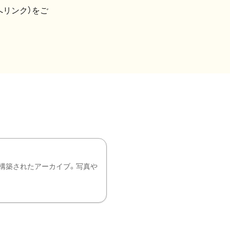
へリンク）をご
構築されたアーカイブ。写真や