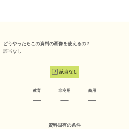
どうやったらこの資料の画像を使えるの？
該当なし
該当なし
教育
非商用
商用
資料固有の条件