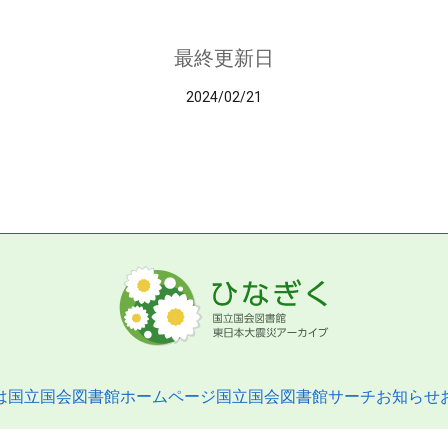
最終更新日
2024/02/21
は
国立国会図書館ホームページ
国立国会図書館サーチ
お知らせ