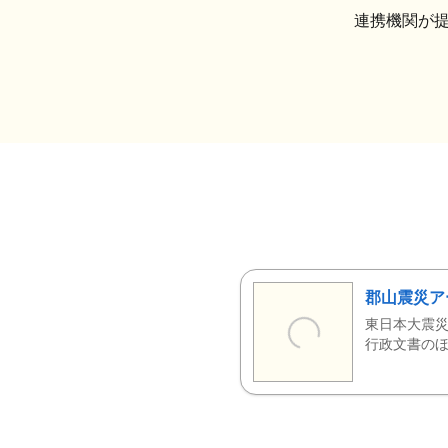
連携機関が
郡山震災ア
東日本大震災
行政文書のほ