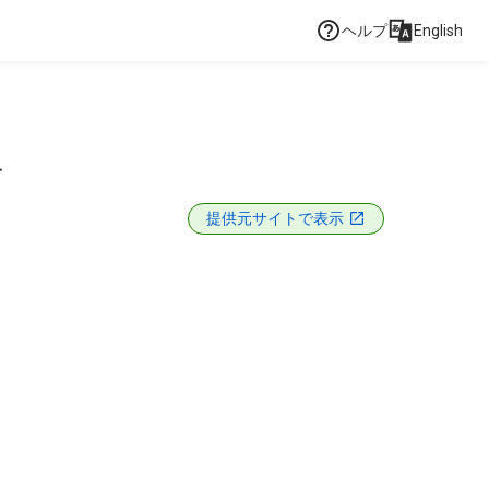
ヘルプ
English
育
提供元サイトで表示