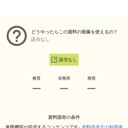
メタデータ
どうやったらこの資料の画像を使えるの？
該当なし
該当なし
教育
非商用
商用
資料固有の条件
連携機関が提供するコンテンツです。
資料提供元の利用条