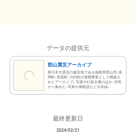
データの提供元
郡山震災アーカイブ
東日本大震災の被災地である福島県郡山市、富
岡町、双葉町、川内村の連携事業として構築さ
れたアーカイブ。写真や行政文書のほか、市民
から集めた、写真や体験談などを収録。
最終更新日
2024/02/21