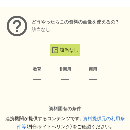
メタデータ
どうやったらこの資料の画像を使えるの？
該当なし
該当なし
教育
非商用
商用
資料固有の条件
連携機関が提供するコンテンツです。
資料提供元の利用条
件等
（外部サイトへリンク）をご確認ください。