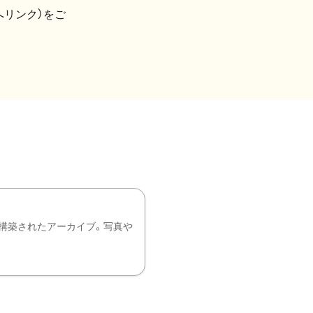
へリンク）をご
構築されたアーカイブ。写真や