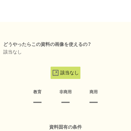
どうやったらこの資料の画像を使えるの？
該当なし
該当なし
教育
非商用
商用
資料固有の条件