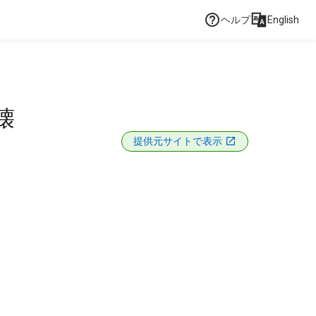
ヘルプ
English
壊
提供元サイトで表示