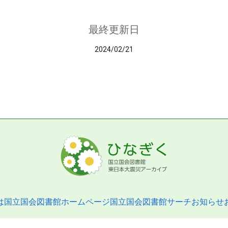
最終更新日
2024/02/21
は
国立国会図書館ホームページ
国立国会図書館サーチ
お知らせ