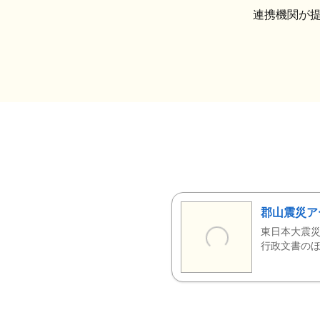
連携機関が
郡山震災ア
東日本大震災
行政文書のほ