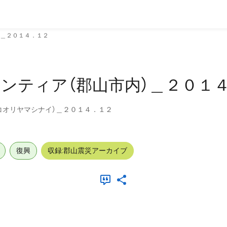
）＿２０１４．１２
ンティア（郡山市内）＿２０１
コオリヤマシナイ）＿２０１４．１２
復興
収録:郡山震災アーカイブ