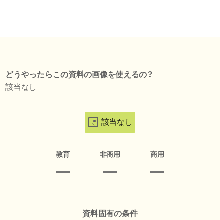
どうやったらこの資料の画像を使えるの？
該当なし
該当なし
教育
非商用
商用
資料固有の条件