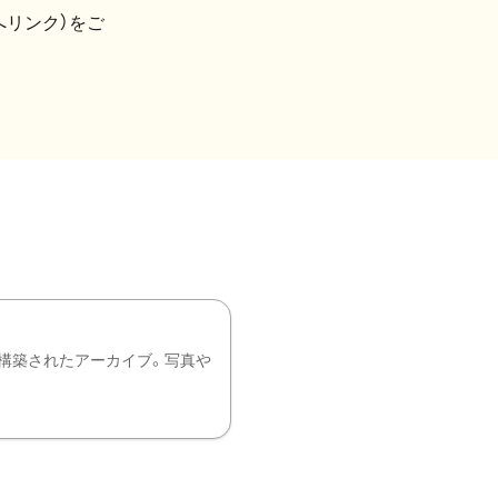
へリンク）をご
構築されたアーカイブ。写真や