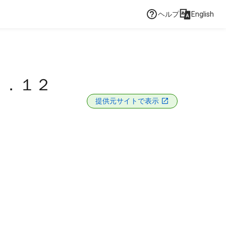
ヘルプ
English
４．１２
提供元サイトで表示