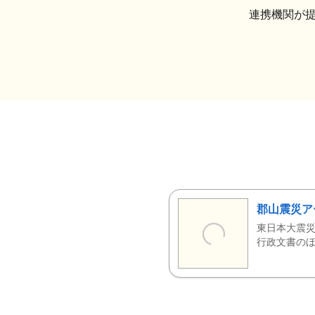
連携機関が
郡山震災ア
東日本大震災
行政文書のほ