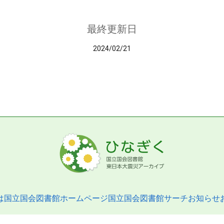
最終更新日
2024/02/21
は
国立国会図書館ホームページ
国立国会図書館サーチ
お知らせ