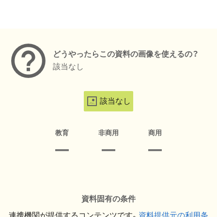
メタデータ
どうやったらこの資料の画像を使えるの？
該当なし
該当なし
教育
非商用
商用
資料固有の条件
連携機関が提供するコンテンツです。
資料提供元の利用条