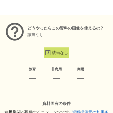
メタデータ
どうやったらこの資料の画像を使えるの？
該当なし
該当なし
教育
非商用
商用
資料固有の条件
連携機関が提供するコンテンツです。
資料提供元の利用条