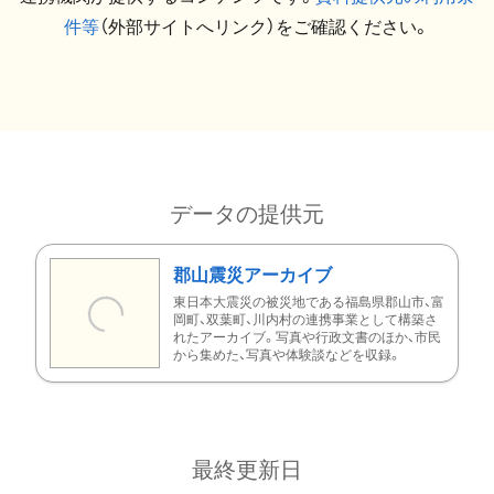
件等
（外部サイトへリンク）をご確認ください。
データの提供元
郡山震災アーカイブ
東日本大震災の被災地である福島県郡山市、富
岡町、双葉町、川内村の連携事業として構築さ
れたアーカイブ。写真や行政文書のほか、市民
から集めた、写真や体験談などを収録。
最終更新日