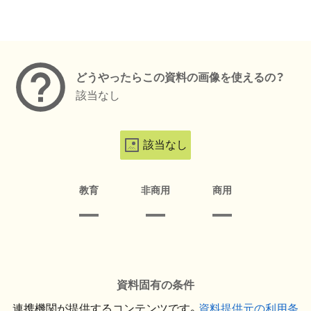
メタデータ
どうやったらこの資料の画像を使えるの？
該当なし
該当なし
教育
非商用
商用
資料固有の条件
連携機関が提供するコンテンツです。
資料提供元の利用条