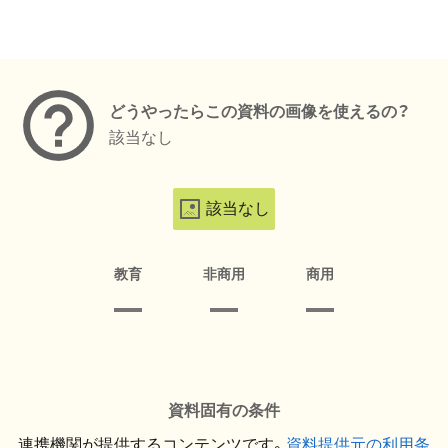
メタデータ
どうやったらこの資料の画像を使えるの？
該当なし
該当なし
教育
非商用
商用
資料固有の条件
連携機関が提供するコンテンツです。
資料提供元の利用条