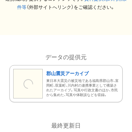
件等
（外部サイトへリンク）をご確認ください。
データの提供元
郡山震災アーカイブ
東日本大震災の被災地である福島県郡山市、富
岡町、双葉町、川内村の連携事業として構築さ
れたアーカイブ。写真や行政文書のほか、市民
から集めた、写真や体験談などを収録。
最終更新日