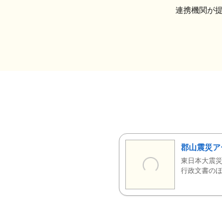
連携機関が
郡山震災ア
東日本大震災
行政文書のほ