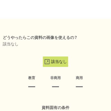
どうやったらこの資料の画像を使えるの？
該当なし
該当なし
教育
非商用
商用
資料固有の条件