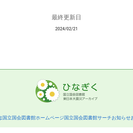
最終更新日
2024/02/21
は
国立国会図書館ホームページ
国立国会図書館サーチ
お知らせ