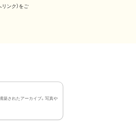
へリンク）をご
構築されたアーカイブ。写真や