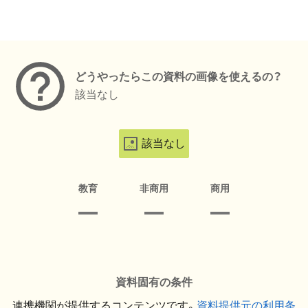
メタデータ
どうやったらこの資料の画像を使えるの？
該当なし
該当なし
教育
非商用
商用
資料固有の条件
連携機関が提供するコンテンツです。
資料提供元の利用条