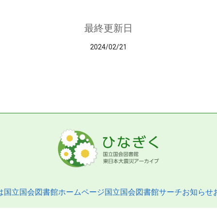
最終更新日
2024/02/21
は
国立国会図書館ホームページ
国立国会図書館サーチ
お知らせ