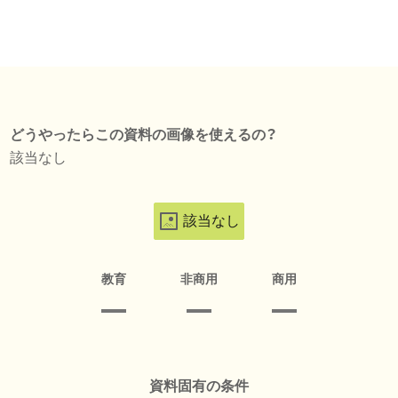
どうやったらこの資料の画像を使えるの？
該当なし
該当なし
教育
非商用
商用
資料固有の条件