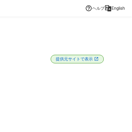
ヘルプ
English
提供元サイトで表示