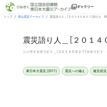
本文に飛ぶ
ギャラリー
トップ
郡山震災アーカイブ
震災語り人＿［２０１４０８２７］語り人 
震災語り人＿［２０１４
シンサイカタリビト＿［２０１４０８２７］カタリビト
東日本大震災 (2011)
震災への備え
被災状況