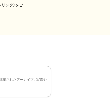
へリンク）をご
構築されたアーカイブ。写真や