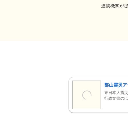
連携機関が
郡山震災ア
東日本大震災
行政文書のほ