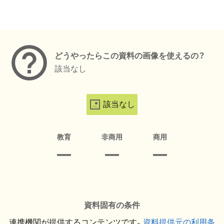
メタデータ
どうやったらこの資料の画像を使えるの？
該当なし
該当なし
教育
非商用
商用
資料固有の条件
連携機関が提供するコンテンツです。
資料提供元の利用条