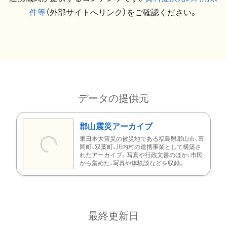
件等
（外部サイトへリンク）をご確認ください。
データの提供元
郡山震災アーカイブ
東日本大震災の被災地である福島県郡山市、富
岡町、双葉町、川内村の連携事業として構築さ
れたアーカイブ。写真や行政文書のほか、市民
から集めた、写真や体験談などを収録。
最終更新日