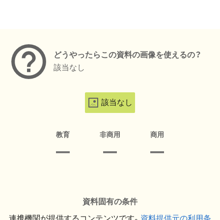
メタデータ
どうやったらこの資料の画像を使えるの？
該当なし
該当なし
教育
非商用
商用
資料固有の条件
連携機関が提供するコンテンツです。
資料提供元の利用条