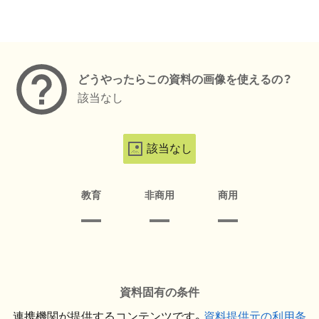
メタデータ
どうやったらこの資料の画像を使えるの？
該当なし
該当なし
教育
非商用
商用
資料固有の条件
連携機関が提供するコンテンツです。
資料提供元の利用条