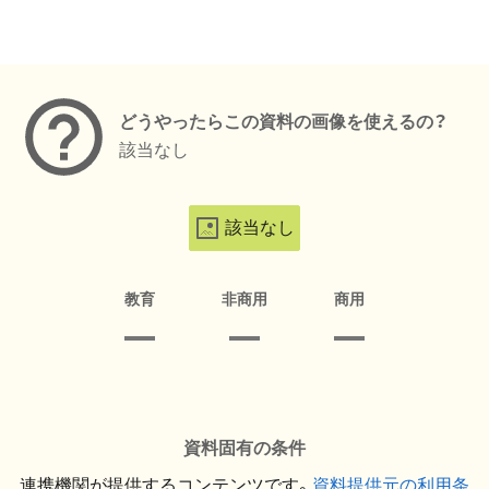
メタデータ
どうやったらこの資料の画像を使えるの？
該当なし
該当なし
教育
非商用
商用
資料固有の条件
連携機関が提供するコンテンツです。
資料提供元の利用条