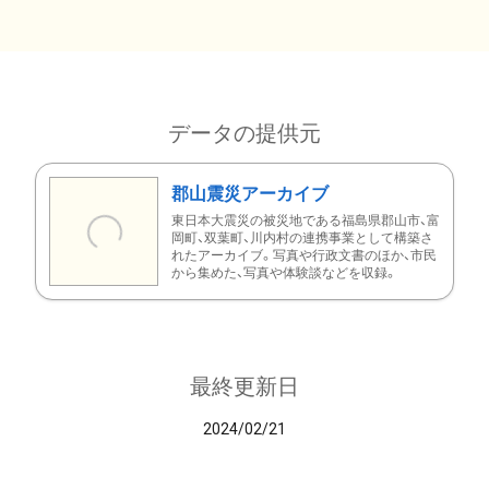
データの提供元
郡山震災アーカイブ
東日本大震災の被災地である福島県郡山市、富
岡町、双葉町、川内村の連携事業として構築さ
れたアーカイブ。写真や行政文書のほか、市民
から集めた、写真や体験談などを収録。
最終更新日
2024/02/21