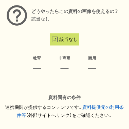
どうやったらこの資料の画像を使えるの？
該当なし
該当なし
教育
非商用
商用
資料固有の条件
連携機関が提供するコンテンツです。
資料提供元の利用条
件等
（外部サイトへリンク）をご確認ください。