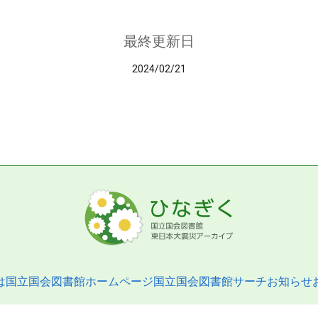
最終更新日
2024/02/21
は
国立国会図書館ホームページ
国立国会図書館サーチ
お知らせ