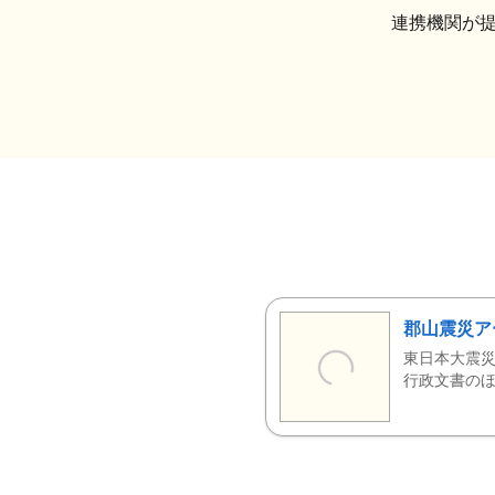
連携機関が
郡山震災ア
東日本大震災
行政文書のほ