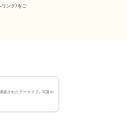
へリンク）をご
構築されたアーカイブ。写真や