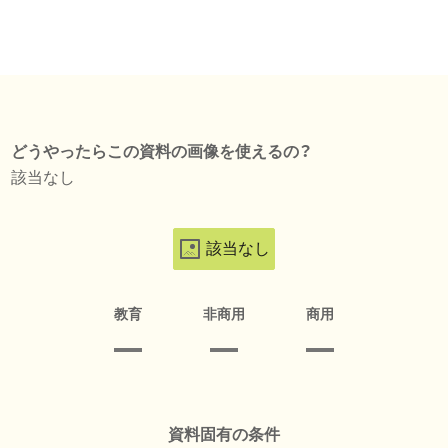
どうやったらこの資料の画像を使えるの？
該当なし
該当なし
教育
非商用
商用
資料固有の条件