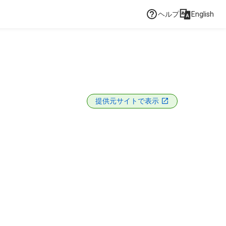
ヘルプ
English
提供元サイトで表示