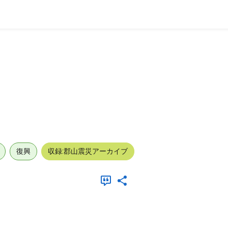
復興
収録:郡山震災アーカイブ