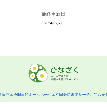
最終更新日
2024/02/21
は
国立国会図書館ホームページ
国立国会図書館サーチ
お知らせ