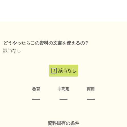
どうやったらこの資料の文書を使えるの？
該当なし
該当なし
教育
非商用
商用
資料固有の条件