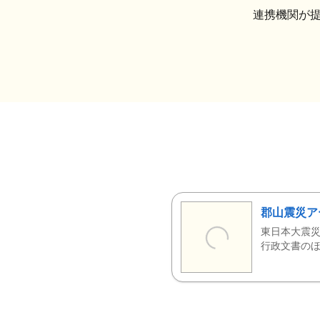
連携機関が
郡山震災ア
東日本大震災
行政文書のほ