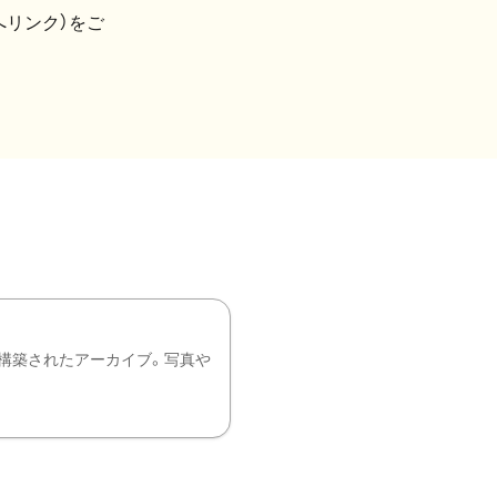
へリンク）をご
構築されたアーカイブ。写真や