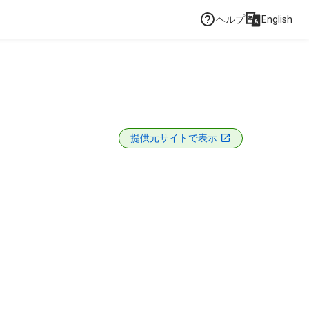
ヘルプ
English
提供元サイトで表示