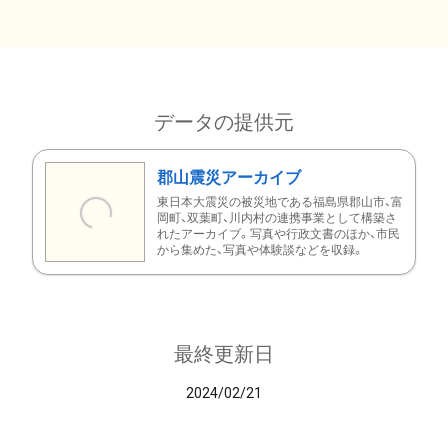
データの提供元
郡山震災アーカイブ
東日本大震災の被災地である福島県郡山市、富
岡町、双葉町、川内村の連携事業として構築さ
れたアーカイブ。写真や行政文書のほか、市民
から集めた、写真や体験談などを収録。
最終更新日
2024/02/21