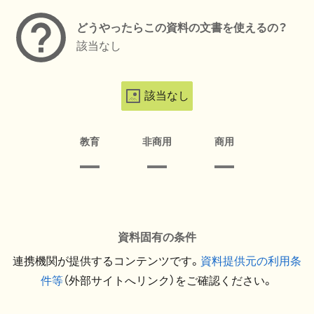
どうやったらこの資料の文書を使えるの？
該当なし
該当なし
教育
非商用
商用
資料固有の条件
連携機関が提供するコンテンツです。
資料提供元の利用条
件等
（外部サイトへリンク）をご確認ください。