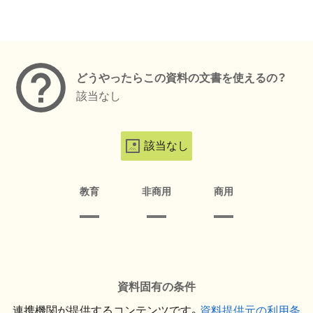
メタデータ
どうやったらこの資料の文書を使えるの？
該当なし
該当なし
教育
非商用
商用
資料固有の条件
連携機関が提供するコンテンツです。
資料提供元の利用条