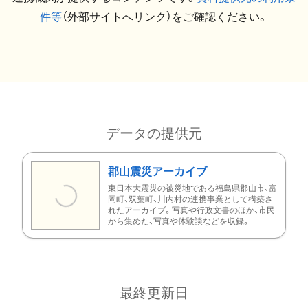
件等
（外部サイトへリンク）をご確認ください。
データの提供元
郡山震災アーカイブ
東日本大震災の被災地である福島県郡山市、富
岡町、双葉町、川内村の連携事業として構築さ
れたアーカイブ。写真や行政文書のほか、市民
から集めた、写真や体験談などを収録。
最終更新日