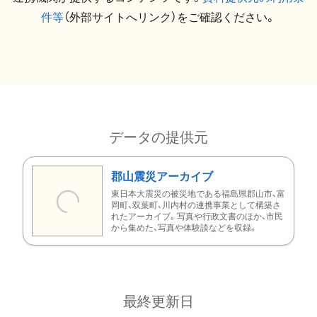
件等
（外部サイトへリンク）をご確認ください。
データの提供元
郡山震災アーカイブ
東日本大震災の被災地である福島県郡山市、富
岡町、双葉町、川内村の連携事業として構築さ
れたアーカイブ。写真や行政文書のほか、市民
から集めた、写真や体験談などを収録。
最終更新日