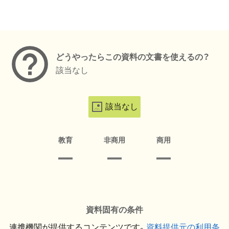
メタデータ
どうやったらこの資料の文書を使えるの？
該当なし
該当なし
教育
非商用
商用
資料固有の条件
連携機関が提供するコンテンツです。
資料提供元の利用条