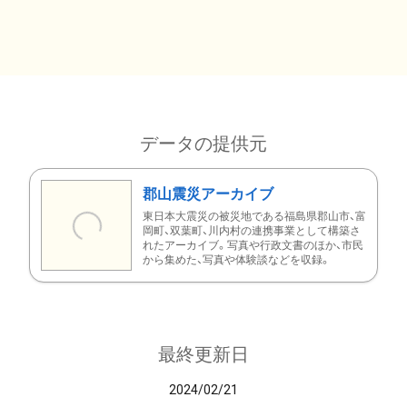
データの提供元
郡山震災アーカイブ
東日本大震災の被災地である福島県郡山市、富
岡町、双葉町、川内村の連携事業として構築さ
れたアーカイブ。写真や行政文書のほか、市民
から集めた、写真や体験談などを収録。
最終更新日
2024/02/21