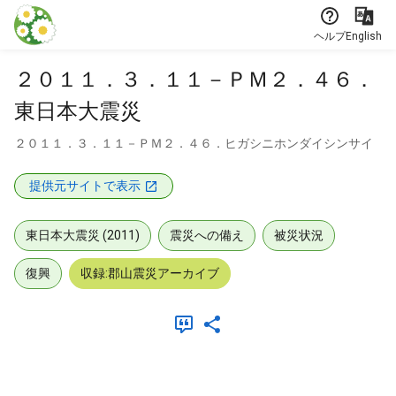
本文に飛ぶ
ヘルプ
English
２０１１．３．１１－ＰＭ２．４６．
東日本大震災
２０１１．３．１１－ＰＭ２．４６．ヒガシニホンダイシンサイ
提供元サイトで表示
東日本大震災 (2011)
震災への備え
被災状況
復興
収録:郡山震災アーカイブ