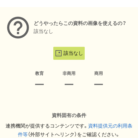
メタデータ
どうやったらこの資料の画像を使えるの？
該当なし
該当なし
教育
非商用
商用
資料固有の条件
連携機関が提供するコンテンツです。
資料提供元の利用条
件等
（外部サイトへリンク）をご確認ください。