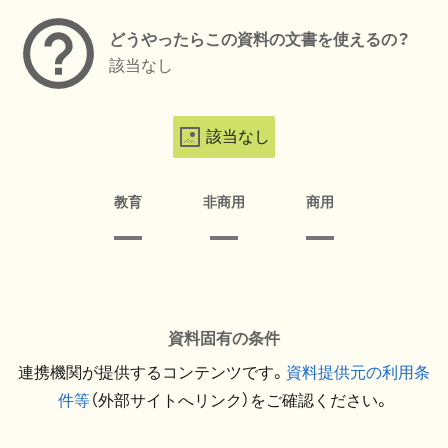
どうやったらこの資料の文書を使えるの？
該当なし
該当なし
教育
非商用
商用
資料固有の条件
連携機関が提供するコンテンツです。
資料提供元の利用条
件等
（外部サイトへリンク）をご確認ください。