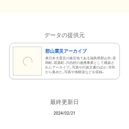
データの提供元
郡山震災アーカイブ
東日本大震災の被災地である福島県郡山市、富
岡町、双葉町、川内村の連携事業として構築さ
れたアーカイブ。写真や行政文書のほか、市民
から集めた、写真や体験談などを収録。
最終更新日
2024/02/21