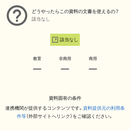
どうやったらこの資料の文書を使えるの？
該当なし
該当なし
教育
非商用
商用
資料固有の条件
連携機関が提供するコンテンツです。
資料提供元の利用条
件等
（外部サイトへリンク）をご確認ください。