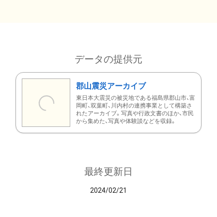
データの提供元
郡山震災アーカイブ
東日本大震災の被災地である福島県郡山市、富
岡町、双葉町、川内村の連携事業として構築さ
れたアーカイブ。写真や行政文書のほか、市民
から集めた、写真や体験談などを収録。
最終更新日
2024/02/21