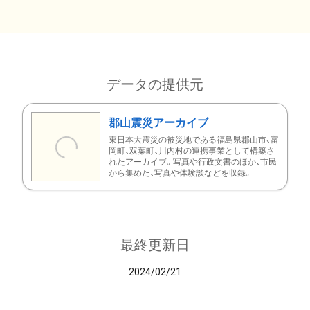
データの提供元
郡山震災アーカイブ
東日本大震災の被災地である福島県郡山市、富
岡町、双葉町、川内村の連携事業として構築さ
れたアーカイブ。写真や行政文書のほか、市民
から集めた、写真や体験談などを収録。
最終更新日
2024/02/21