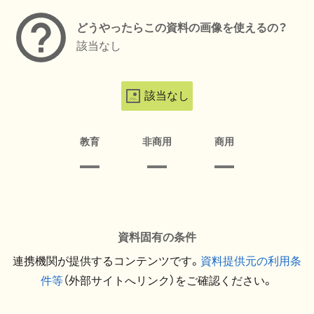
どうやったらこの資料の画像を使えるの？
該当なし
該当なし
教育
非商用
商用
資料固有の条件
連携機関が提供するコンテンツです。
資料提供元の利用条
件等
（外部サイトへリンク）をご確認ください。