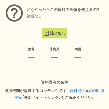
どうやったらこの資料の画像を使えるの？
該当なし
該当なし
教育
非商用
商用
資料固有の条件
連携機関が提供するコンテンツです。
資料提供元の利用条
件等
（外部サイトへリンク）をご確認ください。