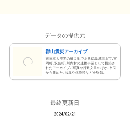
データの提供元
郡山震災アーカイブ
東日本大震災の被災地である福島県郡山市、富
岡町、双葉町、川内村の連携事業として構築さ
れたアーカイブ。写真や行政文書のほか、市民
から集めた、写真や体験談などを収録。
最終更新日
2024/02/21