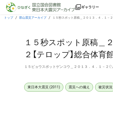
本文に飛ぶ
ギャラリー
トップ
郡山震災アーカイブ
１５秒スポット原稿＿２０１３．４．１－２
１５秒スポット原稿＿２
２【テロップ】総合体育
１５ビョウスポットゲンコウ＿２０１３．４．１－２（
東日本大震災 (2011)
震災への備え
被災状況