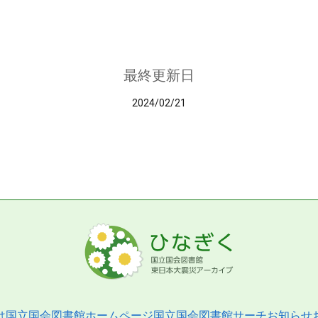
最終更新日
2024/02/21
は
国立国会図書館ホームページ
国立国会図書館サーチ
お知らせ