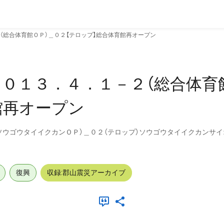
（総合体育館ＯＰ）＿０２【テロップ】総合体育館再オープン
０１３．４．１－２（総合体育
館再オープン
ソウゴウタイイクカンＯＰ）＿０２（テロップ）ソウゴウタイイクカンサイ
復興
収録:郡山震災アーカイブ