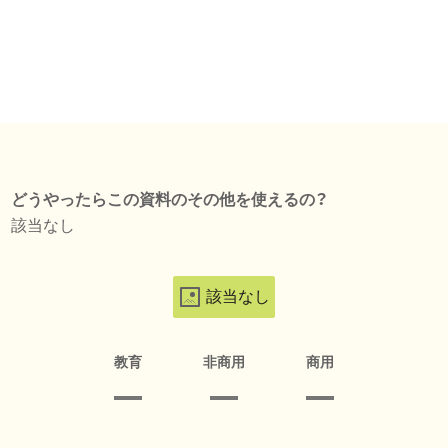
どうやったらこの資料のその他を使えるの？
該当なし
該当なし
教育
非商用
商用