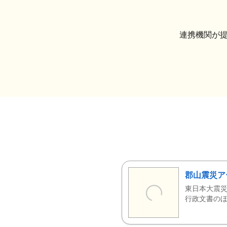
連携機関が
郡山震災ア
東日本大震災
行政文書のほ