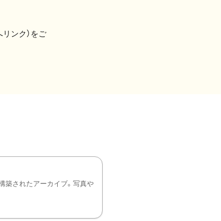
へリンク）をご
構築されたアーカイブ。写真や