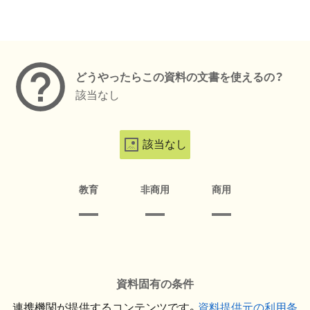
メタデータ
どうやったらこの資料の文書を使えるの？
該当なし
該当なし
教育
非商用
商用
資料固有の条件
連携機関が提供するコンテンツです。
資料提供元の利用条