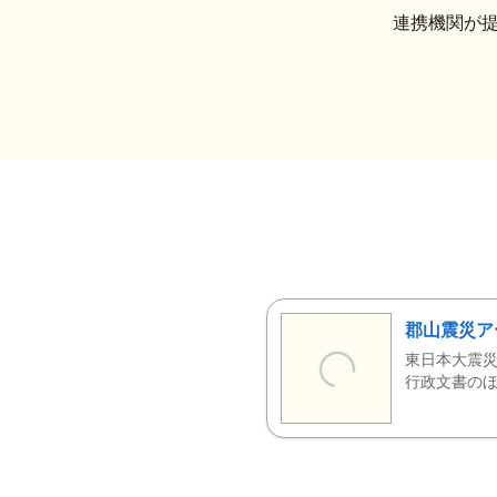
連携機関が
郡山震災ア
東日本大震災
行政文書のほ