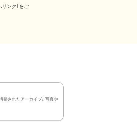
へリンク）をご
構築されたアーカイブ。写真や