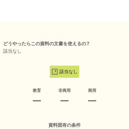
どうやったらこの資料の文書を使えるの？
該当なし
該当なし
教育
非商用
商用
資料固有の条件