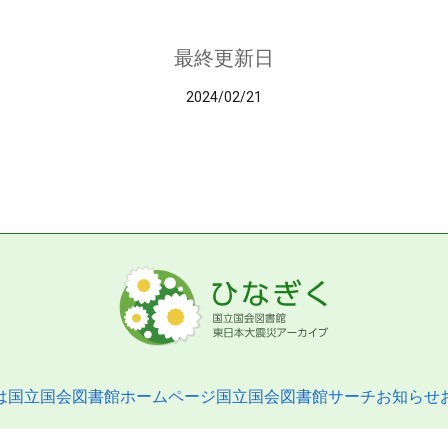
最終更新日
2024/02/21
は
国立国会図書館ホームページ
国立国会図書館サーチ
お知らせ