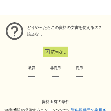
メタデータ
どうやったらこの資料の文書を使えるの？
該当なし
該当なし
教育
非商用
商用
資料固有の条件
連携機関が提供するコンテンツです。
資料提供元の利用条