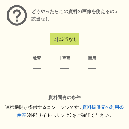
どうやったらこの資料の画像を使えるの？
該当なし
該当なし
教育
非商用
商用
資料固有の条件
連携機関が提供するコンテンツです。
資料提供元の利用条
件等
（外部サイトへリンク）をご確認ください。