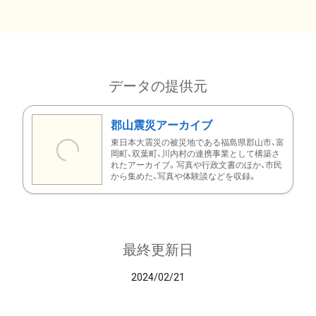
データの提供元
郡山震災アーカイブ
東日本大震災の被災地である福島県郡山市、富
岡町、双葉町、川内村の連携事業として構築さ
れたアーカイブ。写真や行政文書のほか、市民
から集めた、写真や体験談などを収録。
最終更新日
2024/02/21