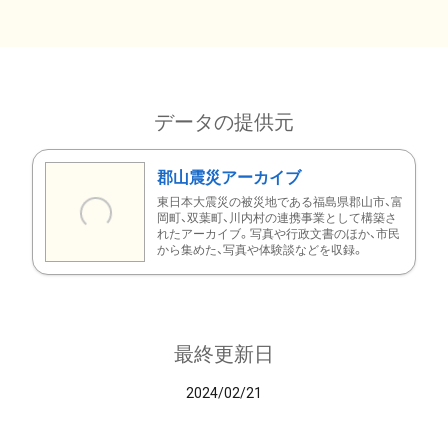
データの提供元
郡山震災アーカイブ
東日本大震災の被災地である福島県郡山市、富
岡町、双葉町、川内村の連携事業として構築さ
れたアーカイブ。写真や行政文書のほか、市民
から集めた、写真や体験談などを収録。
最終更新日
2024/02/21