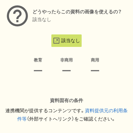
どうやったらこの資料の画像を使えるの？
該当なし
該当なし
教育
非商用
商用
資料固有の条件
連携機関が提供するコンテンツです。
資料提供元の利用条
件等
（外部サイトへリンク）をご確認ください。